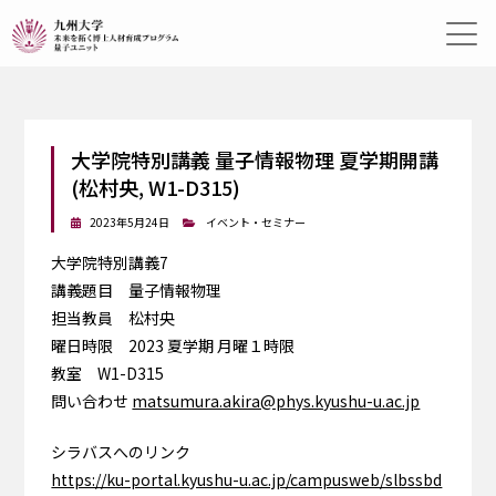
大学院特別講義 量子情報物理 夏学期開講
(松村央, W1-D315)
2023年5月24日
イベント・セミナー
大学院特別講義7
講義題目 量子情報物理
担当教員 松村央
曜日時限 2023 夏学期 月曜１時限
教室 W1-D315
問い合わせ
matsumura.akira@phys.kyushu-u.ac.jp
シラバスへのリンク
https://ku-portal.kyushu-u.ac.jp/campusweb/slbssbd